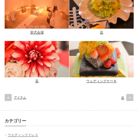
挙式会場
花
花
ウェディングケーキ
アイテム
花
カテゴリー
ウエディングドレス