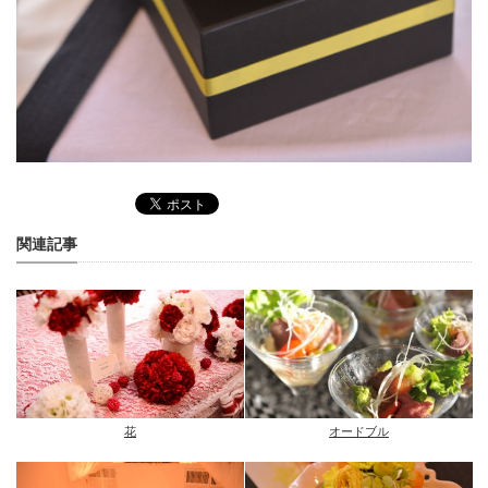
関連記事
花
オードブル