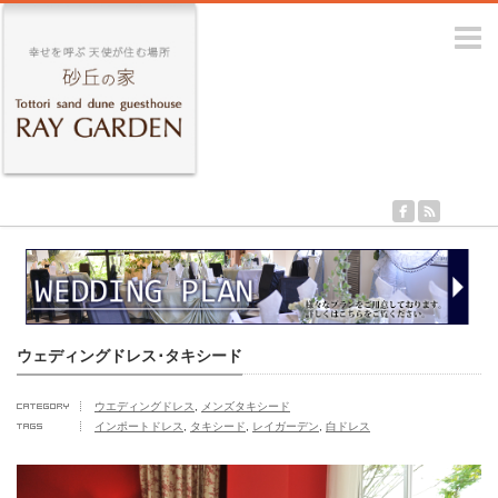
m
ウェディングドレス･タキシード
ウエディングドレス
,
メンズタキシード
インポートドレス
,
タキシード
,
レイガーデン
,
白ドレス