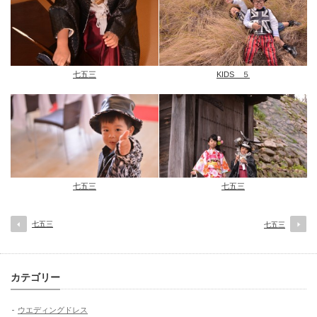
七五三
KIDS ５
七五三
七五三
七五三
七五三
カテゴリー
ウエディングドレス