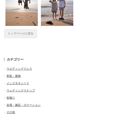
トップページに戻る
カテゴリー
ウエディングドレス
和装・着物
メンズタキシード
ウェディングスナップ
前撮り
会場・施設・ロケーション
その他